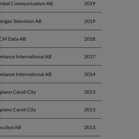
mbal Communication AB
2019
eriges Television AB
2019
CM Data AB
2018
lmlance International AB
2017
lmlance International AB
2014
piano Caroli City
2013
piano Caroli City
2013
cuSyd AB
2013