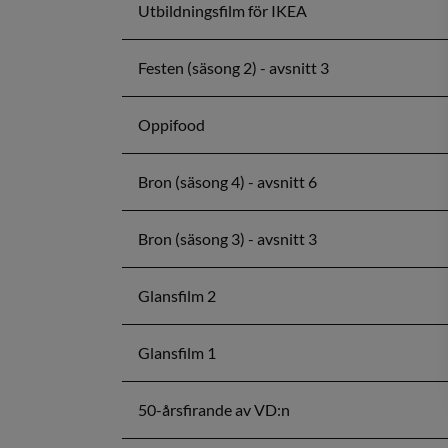
Utbildningsfilm för IKEA
Festen (säsong 2) - avsnitt 3
Oppifood
Bron (säsong 4) - avsnitt 6
Bron (säsong 3) - avsnitt 3
Glansfilm 2
Glansfilm 1
50-årsfirande av VD:n