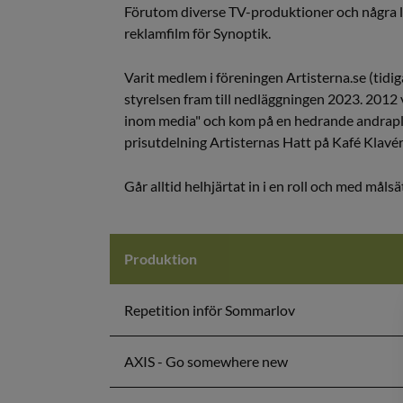
Förutom diverse TV-produktioner och några lå
reklamfilm för Synoptik.
Varit medlem i föreningen Artisterna.se (tidig
styrelsen fram till nedläggningen 2023. 2012 v
inom media" och kom på en hedrande andrapl
prisutdelning Artisternas Hatt på Kafé Klavér
Går alltid helhjärtat in i en roll och med målsä
Produktion
Repetition inför Sommarlov
AXIS - Go somewhere new