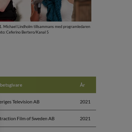
1. Michael Lindholm tillsammans med programledaren
oto: Ceferino Bertero/Kanal 5
betsgivare
År
eriges Television AB
2021
traction Film of Sweden AB
2021