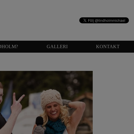
NDHOLM?
GALLERI
KONTAKT