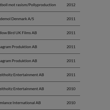
tboll mot rasism/Pollyproduction
2012
demol Denmark A/S
2011
llow Bird UK Films AB
2011
agram Produktion AB
2011
agram Produktion AB
2011
eitholtz Entertainment AB
2011
eitholtz Entertainment AB
2010
lmlance International AB
2010