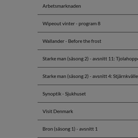
Arbetsmarknaden
Wipeout vinter - program 8
Wallander - Before the frost
Starke man (säsong 2) - avsnitt 11: Tjolahop
Starke man (säsong 2) - avsnitt 4: Stjärnkväll
Synoptik - Sjukhuset
Visit Denmark
Bron (säsong 1) - avsnitt 1